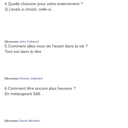
4.Quelle chanson pour votre enterrement ?
Si j'avais à choisir, celle-ci...
Découvrez
John Coltrane
!
5.Comment allez-vous de l'avant dans la vie ?
Tout est dans le titre
Découvrez
Ornette Coleman
!
6.Comment être encore plus heureux ?
En mélangeant 5&6...
Découvrez
Stevie Wonder
!