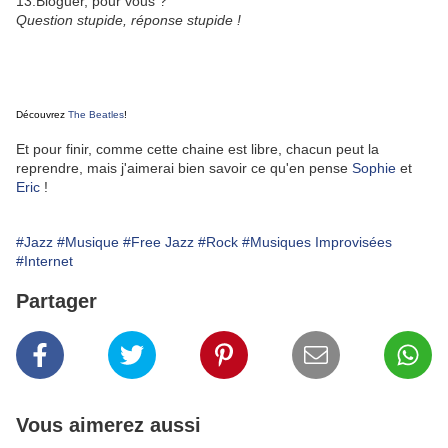
13.Bloguer, pour vous ?
Question stupide, réponse stupide !
Découvrez
The Beatles
!
Et pour finir, comme cette chaine est libre, chacun peut la
reprendre, mais j'aimerai bien savoir ce qu'en pense
Sophie
et
Eric
!
#Jazz
#Musique
#Free Jazz
#Rock
#Musiques Improvisées
#Internet
Partager
Vous aimerez aussi