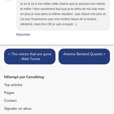
tu es le 2e à me refiler cette chaine que je pensais moi-même
te refiler ! Non seulement faut que je te retire de ma liste mais
en plus je suis dans la même situation : pas d'Ipod non plus et
j'ai pas l'impression que mon lecteur fasse de la lecture
aléatoire, mais bon OK je vais essayer ;-)
Répondre
< The voices that are gone
Antoine Berland Quartet >
- Matt Turner
Hébergé par Canalblog
Top articles
Pages
Contact
Signaler un abus