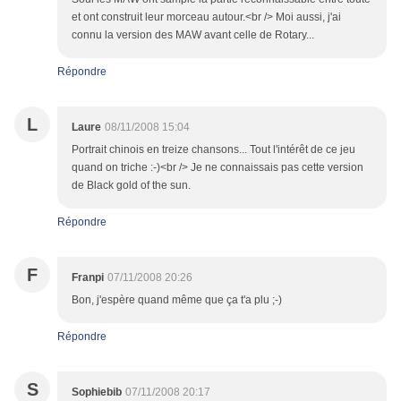
et ont construit leur morceau autour.<br /> Moi aussi, j'ai
connu la version des MAW avant celle de Rotary...
Répondre
L
Laure
08/11/2008 15:04
Portrait chinois en treize chansons... Tout l'intérêt de ce jeu
quand on triche :-)<br /> Je ne connaissais pas cette version
de Black gold of the sun.
Répondre
F
Franpi
07/11/2008 20:26
Bon, j'espère quand même que ça t'a plu ;-)
Répondre
S
Sophiebib
07/11/2008 20:17