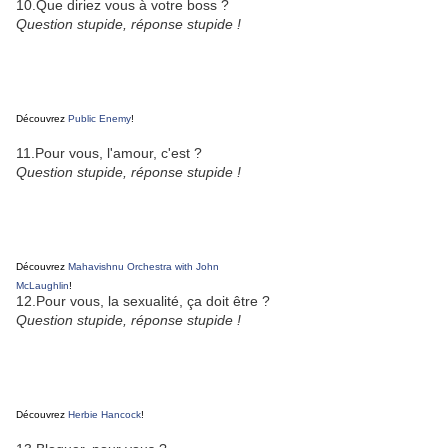
10.Que diriez vous à votre boss ?
Question stupide, réponse stupide !
Découvrez
Public Enemy
!
11.Pour vous, l'amour, c'est ?
Question stupide, réponse stupide !
Découvrez
Mahavishnu Orchestra with John
McLaughlin
!
12.Pour vous, la sexualité, ça doit être ?
Question stupide, réponse stupide !
Découvrez
Herbie Hancock
!