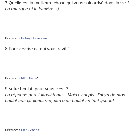
7.Quelle est la meilleure chose qui vous soit arrivé dans la vie ?
La musique et la lumière ;-)
Découvrez
Rotary Connection
!
8.Pour décrire ce qui vous ravit ?
Découvrez
Miles Davis
!
9.Votre boulot, pour vous c'est ?
La réponse parait inquiétante... Mais c'est plus l'objet de mon
boulot que ça concerne, pas mon boulot en tant que tel...
Découvrez
Frank Zappa
!