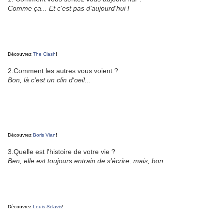
Comme ça... Et c'est pas d'aujourd'hui !
Découvrez
The Clash
!
2.Comment les autres vous voient ?
Bon, là c'est un clin d'oeil...
Découvrez
Boris Vian
!
3.Quelle est l'histoire de votre vie ?
Ben, elle est toujours entrain de s'écrire, mais, bon...
Découvrez
Louis Sclavis
!