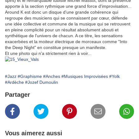
spirit) et le remarquable tubiste Michel Massot, dont la présence
apporte à la section rythmique une grand force d'improvisation...
Around K est donc un disque d'une grande cohérence qui
regroupe des musiciens qui se connaissent par cœur, défende
une idée collective et commune de la musique qui se retrouvent
en pleine complicité pour un résultat absolument abouti et
synthétique de l'univers de chacun. A ce titre, les sensations
exacerbées et la moiteur électrique de morceaux comme "Into
the Deep Night" en constitue presque un manifeste.
Et une photo qui n'a strictement rien à voir...
#Jazz
#Graphisme
#Anches
#Musiques Improvisées
#Yolk
#Ardèche
#Jozef Dumoulin
Partager
Vous aimerez aussi