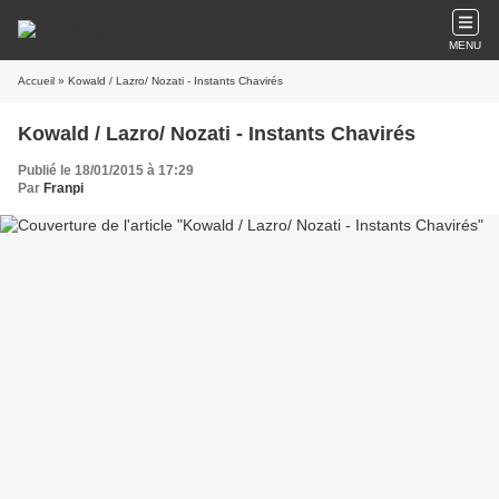
MENU
Accueil
» Kowald / Lazro/ Nozati - Instants Chavirés
Kowald / Lazro/ Nozati - Instants Chavirés
Publié le 18/01/2015 à 17:29
Par
Franpi