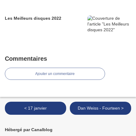
Les Meilleurs disques 2022
Commentaires
Ajouter un commentaire
< 17 janvier
Dan Weiss - Fourteen >
Hébergé par Canalblog