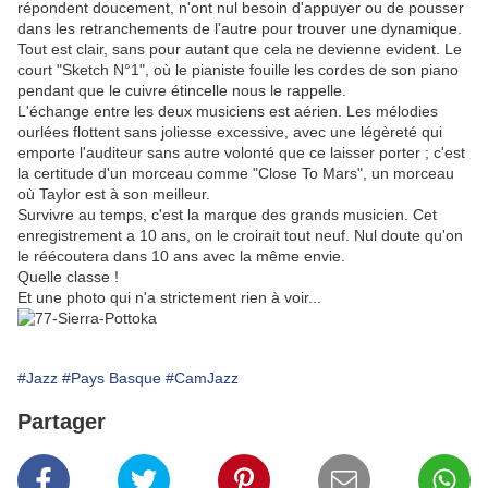
répondent doucement, n'ont nul besoin d'appuyer ou de pousser
dans les retranchements de l'autre pour trouver une dynamique.
Tout est clair, sans pour autant que cela ne devienne evident. Le
court "Sketch N°1", où le pianiste fouille les cordes de son piano
pendant que le cuivre étincelle nous le rappelle.
L'échange entre les deux musiciens est aérien. Les mélodies
ourlées flottent sans joliesse excessive, avec une légèreté qui
emporte l'auditeur sans autre volonté que ce laisser porter ; c'est
la certitude d'un morceau comme "Close To Mars", un morceau
où Taylor est à son meilleur.
Survivre au temps, c'est la marque des grands musicien. Cet
enregistrement a 10 ans, on le croirait tout neuf. Nul doute qu'on
le réécoutera dans 10 ans avec la même envie.
Quelle classe !
Et une photo qui n'a strictement rien à voir...
#Jazz
#Pays Basque
#CamJazz
Partager