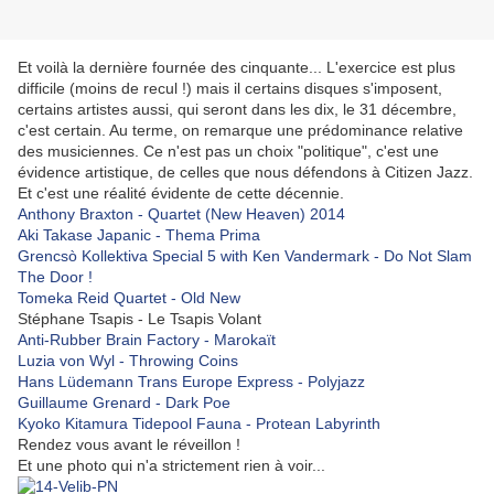
Et voilà la dernière fournée des cinquante... L'exercice est plus
difficile (moins de recul !) mais il certains disques s'imposent,
certains artistes aussi, qui seront dans les dix, le 31 décembre,
c'est certain. Au terme, on remarque une prédominance relative
des musiciennes. Ce n'est pas un choix "politique", c'est une
évidence artistique, de celles que nous défendons à Citizen Jazz.
Et c'est une réalité évidente de cette décennie.
Anthony Braxton - Quartet (New Heaven) 2014
Aki Takase Japanic - Thema Prima
Grencsò Kollektiva Special 5 with Ken Vandermark - Do Not Slam
The Door !
Tomeka Reid Quartet - Old New
Stéphane Tsapis - Le Tsapis Volant
Anti-Rubber Brain Factory - Marokaït
Luzia von Wyl - Throwing Coins
Hans Lüdemann Trans Europe Express - Polyjazz
Guillaume Grenard - Dark Poe
Kyoko Kitamura Tidepool Fauna - Protean Labyrinth
Rendez vous avant le réveillon !
Et une photo qui n'a strictement rien à voir...