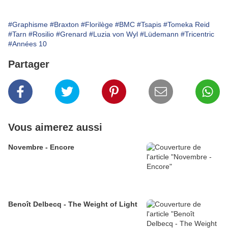
#Graphisme
#Braxton
#Florilège
#BMC
#Tsapis
#Tomeka Reid
#Tarn
#Rosilio
#Grenard
#Luzia von Wyl
#Lüdemann
#Tricentric
#Années 10
Partager
Vous aimerez aussi
Novembre - Encore
Benoît Delbecq - The Weight of Light