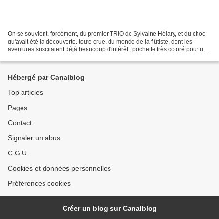
On se souvient, forcément, du premier TRIO de Sylvaine Hélary, et du choc
qu'avait été la découverte, toute crue, du monde de la flûtiste, dont les
aventures suscitaient déjà beaucoup d'intérêt : pochette très coloré pour un
environnement un peu plus...
Hébergé par Canalblog
Top articles
Pages
Contact
Signaler un abus
C.G.U.
Cookies et données personnelles
Préférences cookies
Créer un blog sur Canalblog