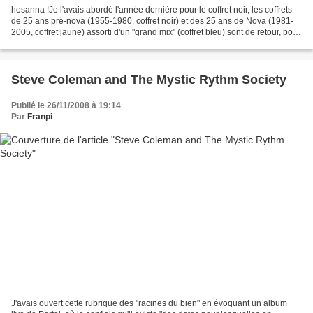
hosanna !Je l'avais abordé l'année dernière pour le coffret noir, les coffrets
de 25 ans pré-nova (1955-1980, coffret noir) et des 25 ans de Nova (1981-
2005, coffret jaune) assorti d'un "grand mix" (coffret bleu) sont de retour, pour
les bonnes grâce...
Steve Coleman and The Mystic Rythm Society
Publié le 26/11/2008 à 19:14
Par
Franpi
J'avais ouvert cette rubrique des "racines du bien" en évoquant un album