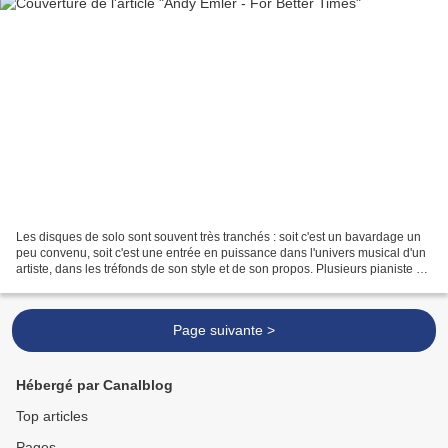
Les disques de solo sont souvent très tranchés : soit c'est un bavardage un
peu convenu, soit c'est une entrée en puissance dans l'univers musical d'un
artiste, dans les tréfonds de son style et de son propos. Plusieurs pianiste de
grand talent se sont...
Page suivante >
Hébergé par Canalblog
Top articles
Pages