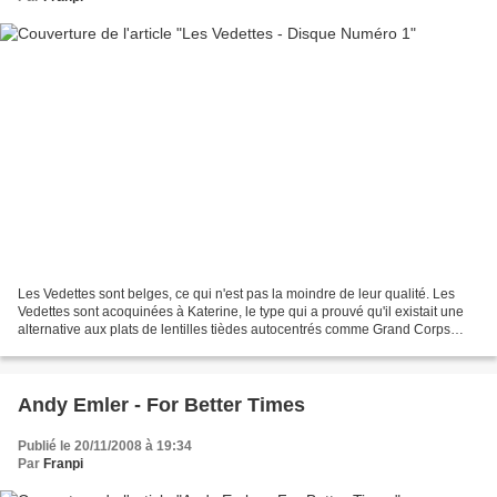
Les Vedettes sont belges, ce qui n'est pas la moindre de leur qualité. Les
Vedettes sont acoquinées à Katerine, le type qui a prouvé qu'il existait une
alternative aux plats de lentilles tièdes autocentrés comme Grand Corps
Malade ou Vincent Delerm, ce...
Andy Emler - For Better Times
Publié le 20/11/2008 à 19:34
Par
Franpi