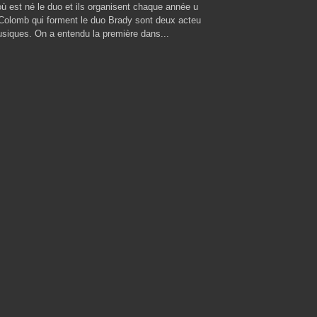
où est né le duo et ils organisent chaque année u
ul Colomb qui forment le duo Brady sont deux acteu
usiques. On a entendu la première dans...