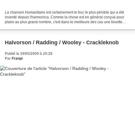
La chanson Humanitaire est certainement le truc le plus pénible qui a été
inventé depuis l'harmonica. Comme la chose est en général conçue pour
plaire au plus grand nombre, c'est dans le meilleure des cas une bluette
sans intérêt qui sentimentalise à...
Halvorson / Radding / Wooley - Crackleknob
Publié le 29/05/2009 à 20:28
Par
Franpi