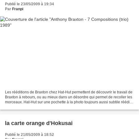
Publié le 23/05/2009 à 19:34
Par
Franpi
Les rééditions de Braxton chez Hat-Hut permettent de découvrir le travail de
Braxton à rebours, ou au mieux dans un désordre qui permet de recoller les
morceaux. Hat-Hut sur une pochette à la photo toujours aussi subtile réédite
"Seven Compositions (trio)...
la carte orange d'Hokusai
Publié le 21/05/2009 à 18:52