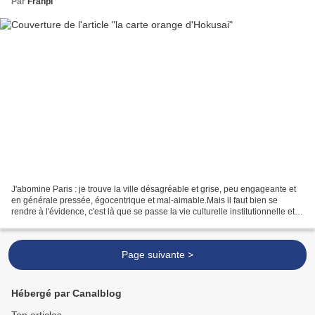
Par
Franpi
J'abomine Paris : je trouve la ville désagréable et grise, peu engageante et
en générale pressée, égocentrique et mal-aimable.Mais il faut bien se
rendre à l'évidence, c'est là que se passe la vie culturelle institutionnelle et
notamment les musées. C'est...
Page suivante >
Hébergé par Canalblog