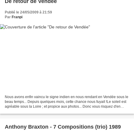
De retour de Vendée
Publié le 24/05/2009 à 21:59
Par
Franpi
Nous avons enfin vaincu le signe indien en nous rendant en Vendée sous le
beau temps... Depuis quelques mois, cette chance nous fuyait !Le soleil est
agréable sous la Loire ; et propice aux photos... Donc vous risquez d'en
bouffer ces prochains temps...
Anthony Braxton - 7 Compositions (trio) 1989