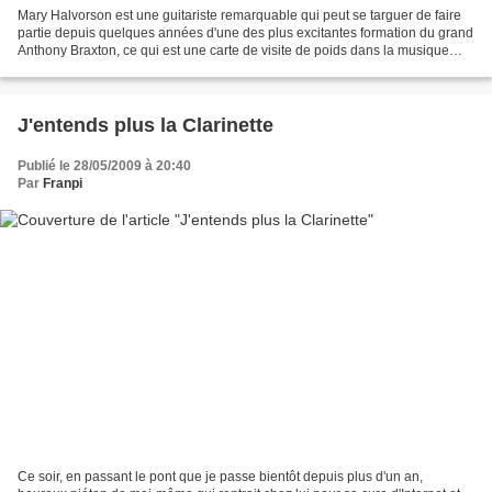
Mary Halvorson est une guitariste remarquable qui peut se targuer de faire
partie depuis quelques années d'une des plus excitantes formation du grand
Anthony Braxton, ce qui est une carte de visite de poids dans la musique
improvisée actuelle. La jeune...
J'entends plus la Clarinette
Publié le 28/05/2009 à 20:40
Par
Franpi
Ce soir, en passant le pont que je passe bientôt depuis plus d'un an,