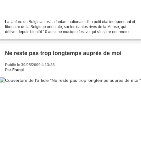
La fanfare du Belgistan est la fanfare nationale d'un petit état indépendant et
libertaire de la Belgique orientale, sur les riantes rives de la Meuse, qui
délivre depuis bientôt 10 ans une musique festive qui s'inspire énormément
des orkestar balkanique...
Ne reste pas trop longtemps auprès de moi
Publié le 30/05/2009 à 13:28
Par
Franpi