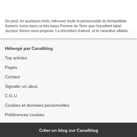
On peut, en quelques mots, retrouver toute la personnalité du trompettiste
Aymeric Avice dans ce très beau Pomme de Terre que l'excellent label
Jazzdor Series nous propose. La discrétion d'abord, et le caractère affable.
Des clés sont exposés par le musicien...
Hébergé par Canalblog
Top articles
Pages
Contact
Signaler un abus
C.G.U.
Cookies et données personnelles
Préférences cookies
Créer un blog sur Canalblog