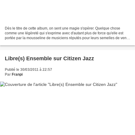
Dès le titre de cette album, on sent une magie s'opérer. Quelque chose
comme une légèreté qui s'exprime avec d'autant plus de force qu'elle est
portée par la mousseline de musiciens réputés pour leurs semelles de vent
et leur capacité à s'approprier une...
Libre(s) Ensemble sur Citizen Jazz
Publié le 30/03/2011 à 22:57
Par
Franpi