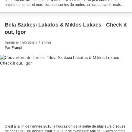
emploi du temps et mes récentes sorties de routes au niveau santé, mais
aussi liées à un coup de fouet d'écriture...
Bela Szakcsi Lakatos & Miklos Lukacs - Check it
out, Igor
Publié le 19/03/2011 à 10:39
Par
Franpi
C’est à la fin de l’année 2010, à l’occasion de la sortie de plusieurs disques
de chez BMC où apparaissait le joueur de cymbalum Miklos Lukacs comme