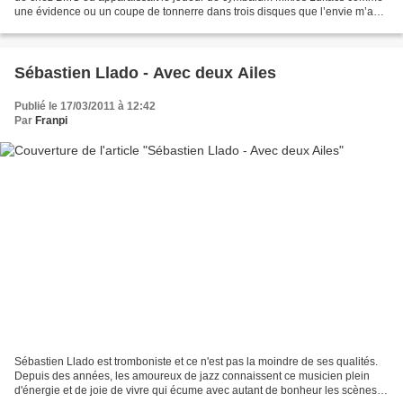
une évidence ou un coupe de tonnerre dans trois disques que l’envie m’a
pris de me renseigner un peu plus...
Sébastien Llado - Avec deux Ailes
Publié le 17/03/2011 à 12:42
Par
Franpi
Sébastien Llado est tromboniste et ce n'est pas la moindre de ses qualités.
Depuis des années, les amoureux de jazz connaissent ce musicien plein
d'énergie et de joie de vivre qui écume avec autant de bonheur les scènes