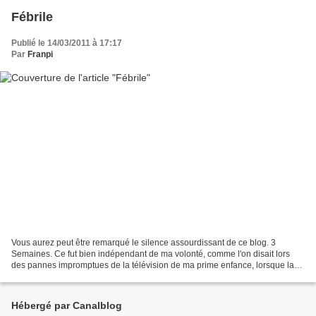
Fébrile
Publié le 14/03/2011 à 17:17
Par
Franpi
Vous aurez peut être remarqué le silence assourdissant de ce blog. 3
Semaines. Ce fut bien indépendant de ma volonté, comme l'on disait lors
des pannes impromptues de la télévision de ma prime enfance, lorsque la
propagande se faisait presque tendre tant...
Hébergé par Canalblog