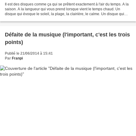
Il est des disques comme ça qui se prêtent exactement à l'air du temps. A la
saison. A la langueur qui vous prend lorsque vient le temps chaud. Un
disque qui évoque le soleil, la plage, la clairière, le calme. Un disque qui
sent le tilleul et la garenne....
Défaite de la musique (l'important, c'est les trois
points)
Publié le 21/06/2014 à 15:41
Par
Franpi