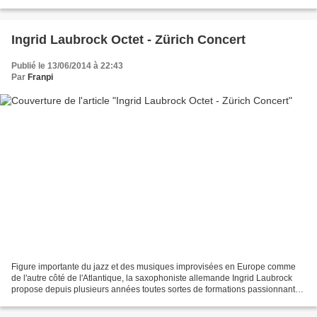
collectif ne cesse de mûrir...
Ingrid Laubrock Octet - Zürich Concert
Publié le 13/06/2014 à 22:43
Par
Franpi
Figure importante du jazz et des musiques improvisées en Europe comme
de l'autre côté de l'Atlantique, la saxophoniste allemande Ingrid Laubrock
propose depuis plusieurs années toutes sortes de formations passionnantes
qui développent une musique complexe,...