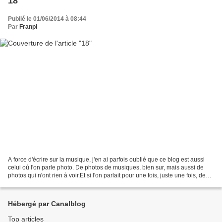
18
Publié le 01/06/2014 à 08:44
Par
Franpi
A force d'écrire sur la musique, j'en ai parfois oublié que ce blog est aussi
celui où l'on parle photo. De photos de musiques, bien sur, mais aussi de
photos qui n'ont rien à voir.Et si l'on parlait pour une fois, juste une fois, de
photos qui n'ont...
Hébergé par Canalblog
Top articles