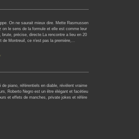
rappe. On ne saurait mieux dire. Mette Rasmussen
z on le sens de la formule et elle est comme leur
 brute, précise, directe.La rencontre a lieu en 20
 de Montreuil, ce n'est pas la première,...
r
soli de piano, référentiels en diable, révèlent vraime
urs, Roberto Negro est un être élégant et facétieu
ours et effets de manches, private jokes et référe