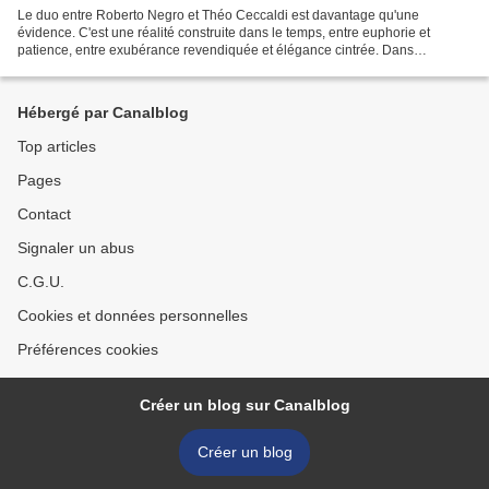
Le duo entre Roberto Negro et Théo Ceccaldi est davantage qu'une
évidence. C'est une réalité construite dans le temps, entre euphorie et
patience, entre exubérance revendiquée et élégance cintrée. Dans
l'imagerie de ce duo, il y a l'Italie : celle de...
Hébergé par Canalblog
Top articles
Pages
Contact
Signaler un abus
C.G.U.
Cookies et données personnelles
Préférences cookies
Créer un blog sur Canalblog
Créer un blog