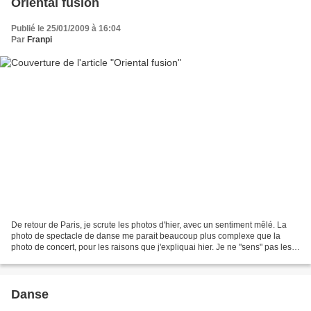
Oriental fusion
Publié le 25/01/2009 à 16:04
Par
Franpi
De retour de Paris, je scrute les photos d'hier, avec un sentiment mêlé. La
photo de spectacle de danse me parait beaucoup plus complexe que la
photo de concert, pour les raisons que j'expliquai hier. Je ne "sens" pas les
choses pareil dans le sens où...
Danse