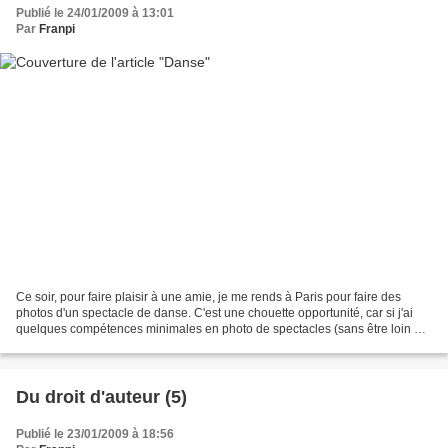
Publié le 24/01/2009 à 13:01
Par
Franpi
Ce soir, pour faire plaisir à une amie, je me rends à Paris pour faire des
photos d'un spectacle de danse. C'est une chouette opportunité, car si j'ai
quelques compétences minimales en photo de spectacles (sans être loin de
là un foudre de guerre, et...
Du droit d'auteur (5)
Publié le 23/01/2009 à 18:56