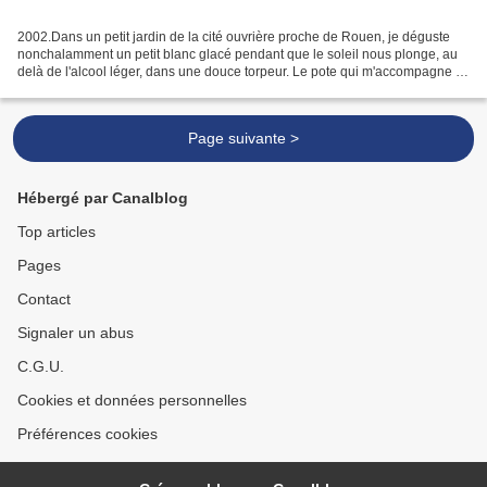
2002.Dans un petit jardin de la cité ouvrière proche de Rouen, je déguste
nonchalamment un petit blanc glacé pendant que le soleil nous plonge, au
delà de l'alcool léger, dans une douce torpeur. Le pote qui m'accompagne a
58 ans, on fête sa retraite.-Tu...
Page suivante >
Hébergé par Canalblog
Top articles
Pages
Contact
Signaler un abus
C.G.U.
Cookies et données personnelles
Préférences cookies