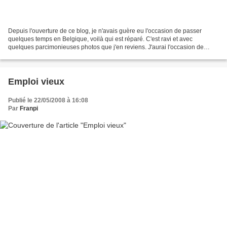
Depuis l'ouverture de ce blog, je n'avais guère eu l'occasion de passer
quelques temps en Belgique, voilà qui est réparé. C'est ravi et avec
quelques parcimonieuses photos que j'en reviens. J'aurai l'occasion de
revenir plus tard sur le Bruxelles Jazz...
Emploi vieux
Publié le 22/05/2008 à 16:08
Par
Franpi