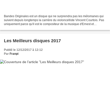
Bandes Originales est un disque qui ne surprendra pas les mélomanes qui
suivent depuis longtemps la carrière du violoncelliste Vincent Courtois. Pas
uniquement parce qu'il est le compositeur de la musique d'Ernest et
Célestine. Ni parce que depuis toujours,...
Les Meilleurs disques 2017
Publié le 12/12/2017 à 12:12
Par
Franpi