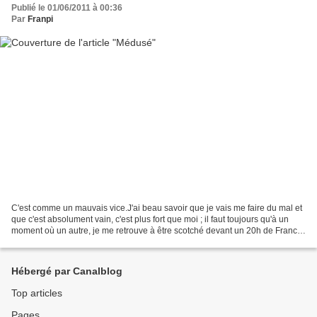
Publié le 01/06/2011 à 00:36
Par
Franpi
C'est comme un mauvais vice.J'ai beau savoir que je vais me faire du mal et
que c'est absolument vain, c'est plus fort que moi ; il faut toujours qu'à un
moment où un autre, je me retrouve à être scotché devant un 20h de France
2, hésitant entre la consternation...
Hébergé par Canalblog
Top articles
Pages