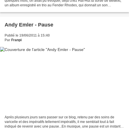
quelques mois, on avait pu évoquer, déjà chez Hat-Hut la sortie de Betwixt,
un album enregistré en trio au Fender Rhodes, qui donnait un son
absolument étrange à l'ensemble.C'est...
Andy Emler - Pause
Publié le 19/06/2011 à 15:40
Par
Franpi
Après plusieurs jours sans passer sur ce blog, retenu par des soins de
varicelle et des impératifs tellement impératifs, il me semblait tout à fait
indiqué de revenir avec une pause...En musique, une pause est un instant