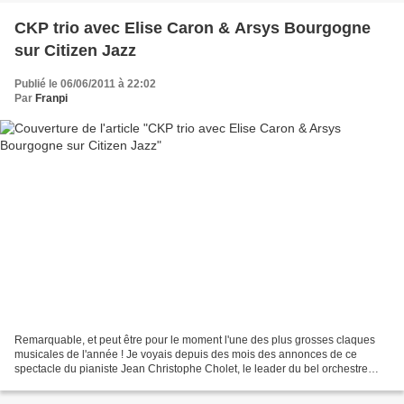
CKP trio avec Elise Caron & Arsys Bourgogne
sur Citizen Jazz
Publié le 06/06/2011 à 22:02
Par
Franpi
Remarquable, et peut être pour le moment l'une des plus grosses claques
musicales de l'année ! Je voyais depuis des mois des annonces de ce
spectacle du pianiste Jean Christophe Cholet, le leader du bel orchestre
Diagonal ; la présence d'Elise Caron et...