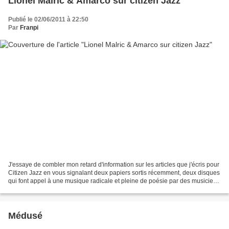
Lionel Malric & Amarco sur citizen Jazz
Publié le 02/06/2011 à 22:50
Par
Franpi
J'essaye de combler mon retard d'information sur les articles que j'écris pour
Citizen Jazz en vous signalant deux papiers sortis récemment, deux disques
qui font appel à une musique radicale et pleine de poésie par des musiciens
improvisateurs en verve.Le...
Médusé