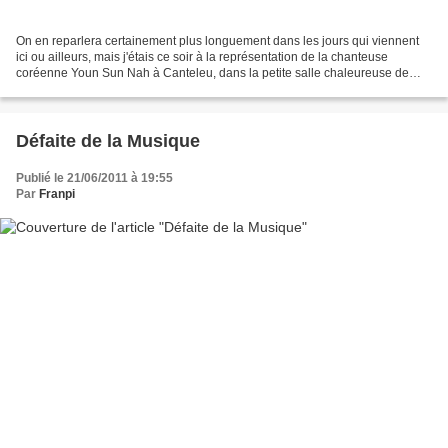
On en reparlera certainement plus longuement dans les jours qui viennent
ici ou ailleurs, mais j'étais ce soir à la représentation de la chanteuse
coréenne Youn Sun Nah à Canteleu, dans la petite salle chaleureuse de
l'Espace Culturel François Mitterrand.Histoire...
Défaite de la Musique
Publié le 21/06/2011 à 19:55
Par
Franpi