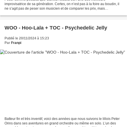
improvisatrice de sa génération. Certes, on n’est pas à la foire au boudin, il
ne s’agit pas de peser son musicien et de comparer les prix, mais
convenons que depuis plusieurs la saxophoniste...
WOO - Hoo-Lala + TOC - Psychedelic Jelly
Publié le 20/11/2024 à 15:23
Par
Franpi
Batteur fin et très inventif, voici des années que nous suivons le lillois Peter
Orins dans ses aventures en grand orchestre ou même en solo. L’un des