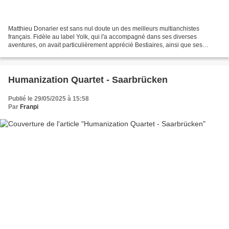
Matthieu Donarier est sans nul doute un des meilleurs multianchistes
français. Fidèle au label Yolk, qui l'a accompagné dans ses diverses
aventures, on avait particulièrement apprécié Bestiaires, ainsi que ses
pérégrinations autour de la musique ancienne....
Humanization Quartet - Saarbrücken
Publié le 29/05/2025 à 15:58
Par
Franpi