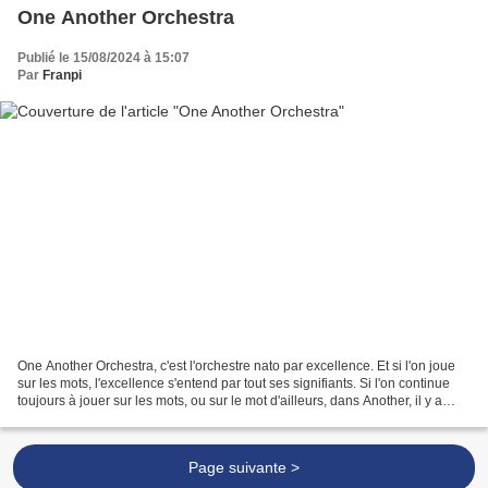
One Another Orchestra
Publié le 15/08/2024 à 15:07
Par
Franpi
One Another Orchestra, c'est l'orchestre nato par excellence. Et si l'on joue
sur les mots, l'excellence s'entend par tout ses signifiants. Si l'on continue
toujours à jouer sur les mots, ou sur le mot d'ailleurs, dans Another, il y a
nato. Mais qui est...
Page suivante >