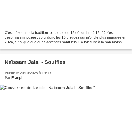
C'est désormais la tradition, et la date du 12 décembre à 12h12 s'est
désormais imposée : voici donc les 10 disques qui m'ont le plus marquée en
2024, ainsi que quelques accessits habituels. Ca fait suite à la non moins
traditionnelle liste de 25 disques...
Naïssam Jalal - Souffles
Publié le 20/10/2025 à 19:13
Par
Franpi