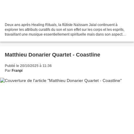
Deux ans après Healing Rituals, la flûtiste Naïssam Jalal continuent à
explorer les attributs curatifs du son et son effet sur les corps et les esprits,
travaillant une musique essentiellement spirituelle mais dans son aspect
concret, physique et concrètement...
Matthieu Donarier Quartet - Coastline
Publié le 20/10/2025 à 11:36
Par
Franpi