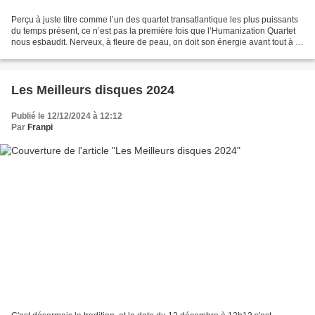
Perçu à juste titre comme l’un des quartet transatlantique les plus puissants
du temps présent, ce n’est pas la première fois que l’Humanization Quartet
nous esbaudit. Nerveux, à fleure de peau, on doit son énergie avant tout à la
guitare si éruptive...
Les Meilleurs disques 2024
Publié le 12/12/2024 à 12:12
Par
Franpi