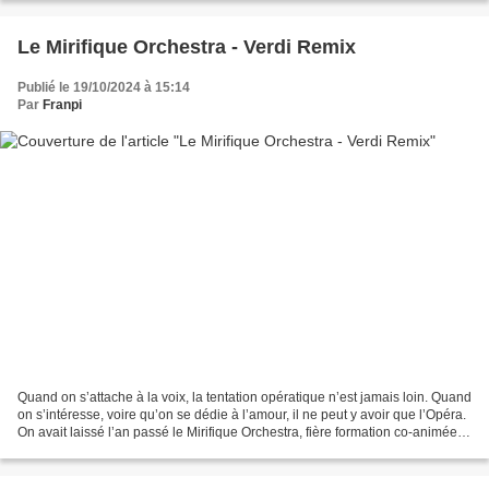
Le Mirifique Orchestra - Verdi Remix
Publié le 19/10/2024 à 15:14
Par
Franpi
Quand on s’attache à la voix, la tentation opératique n’est jamais loin. Quand
on s’intéresse, voire qu’on se dédie à l’amour, il ne peut y avoir que l’Opéra.
On avait laissé l’an passé le Mirifique Orchestra, fière formation co-animée et
pluri-dirigée...