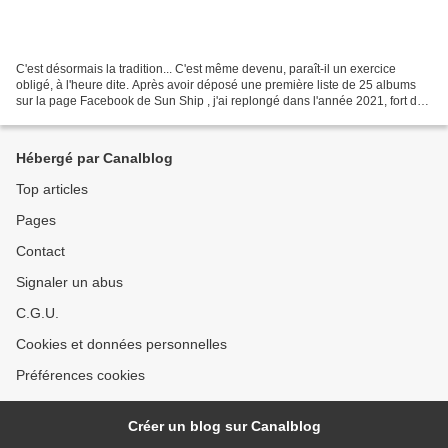
C'est désormais la tradition... C'est même devenu, paraît-il un exercice
obligé, à l'heure dite. Après avoir déposé une première liste de 25 albums
sur la page Facebook de Sun Ship , j'ai replongé dans l'année 2021, fort de
plus de 170 chroniques écrites...
Hébergé par Canalblog
Top articles
Pages
Contact
Signaler un abus
C.G.U.
Cookies et données personnelles
Préférences cookies
Créer un blog sur Canalblog