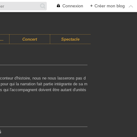
Connexion
+
Créer mon blog
usiques Improvisées
Concert
Spectacle
conteur d'histoire, nous ne nous lasserons pas d
pour qui la narration fait partie intégrante de sa m
s qui l'accompagnent doivent être autant d'unités
ú