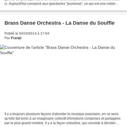
ci. Aujourd'hui consacré aux spectacles "jeunesse", ce qui est une noble
tâche, il était dans...
Brass Danse Orchestra - La Danse du Souffle
Publié le 04/10/2014 à 17:04
Par
Franpi
Il y a toujours plusieurs façons d'aborder la musique populaire, en ce sens
qu'elle fait écho à un imaginaire collectif d'émotions comprises et partagées
par le plus grand nombre. Il y a la façon ordurière, qui consiste à décider