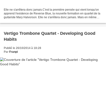
Elle ne s'arrêtera donc jamais.C'est la première pensée qui vient lorsqu'on
apprend l'existence de Reverse Blue, la nouvelle formation en quartet de la
guitariste Mary Halvorson. Elle ne s'arrêtera donc jamais. Mais en même
temps, qui le souhaite ? Certainement...
Vertigo Trombone Quartet - Developing Good
Habits
Publié le 26/10/2014 à 18:28
Par
Franpi