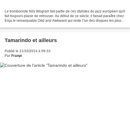
Le tromboniste Nils Wogram fait partie de ces stylistes du jazz européen qu'il
fait toujours plaisir de retrouver. Au début de ce siècle, il faisait paraître chez
Enja le remarquable Odd and Awkward qui reste l"un des disques les plus
intéressants de...
Tamarindo et ailleurs
Publié le 21/10/2014 à 09:33
Par
Franpi