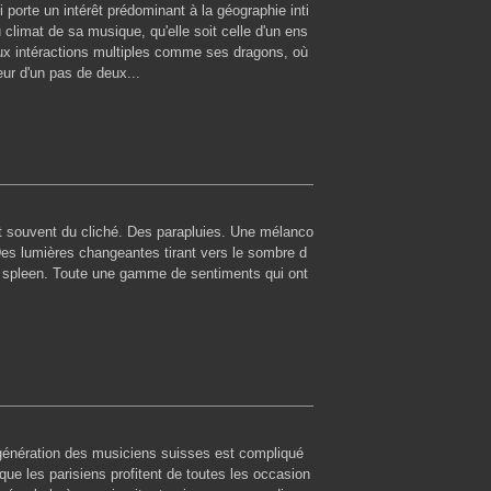
i porte un intérêt prédominant à la géographie inti
 climat de sa musique, qu'elle soit celle d'un ens
x intéractions multiples comme ses dragons, où
ur d'un pas de deux...
t souvent du cliché. Des parapluies. Une mélanco
Des lumières changeantes tirant vers le sombre d
au spleen. Toute une gamme de sentiments qui ont
 génération des musiciens suisses est compliqué
 que les parisiens profitent de toutes les occasion