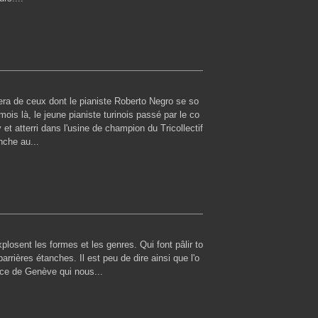
ra de ceux dont le pianiste Roberto Negro se so
ois là, le jeune pianiste turinois passé par le co
t atterri dans l'usine de champion du Tricollectif
nche au...
osent les formes et les genres. Qui font pâlir to
arrières étanches. Il est peu de dire ainsi que l'o
nce de Genève qui nous...