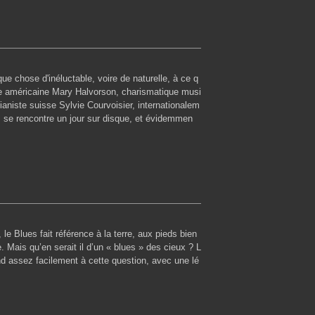
lque chose d'inéluctable, voire de naturelle, à ce q
ste américaine Mary Halvorson, charismatique musi
pianiste suisse Sylvie Courvoisier, internationalem
, se rencontre un jour sur disque, et évidemmen
, le Blues fait référence à la terre, aux pieds bien
 Mais qu’en serait il d’un « blues » des cieux ? L
d assez facilement à cette question, avec une lé