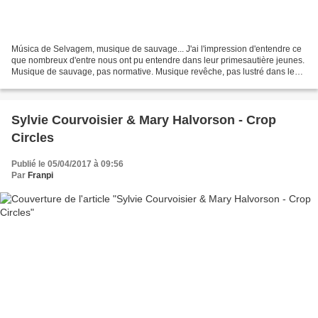
Música de Selvagem, musique de sauvage... J'ai l'impression d'entendre ce
que nombreux d'entre nous ont pu entendre dans leur primesautière jeunes.
Musique de sauvage, pas normative. Musique revêche, pas lustré dans le
sens qui fait doux. Musique d'inadapté,...
Sylvie Courvoisier & Mary Halvorson - Crop
Circles
Publié le 05/04/2017 à 09:56
Par
Franpi