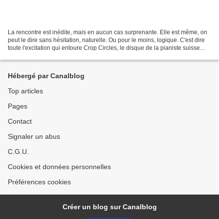
La rencontre est inédite, mais en aucun cas surprenante. Elle est même, on
peut le dire sans hésitation, naturelle. Ou pour le moins, logique. C'est dire
toute l'excitation qui entoure Crop Circles, le disque de la pianiste suisse
Sylvie Courvoisier et...
Hébergé par Canalblog
Top articles
Pages
Contact
Signaler un abus
C.G.U.
Cookies et données personnelles
Préférences cookies
Créer un blog sur Canalblog