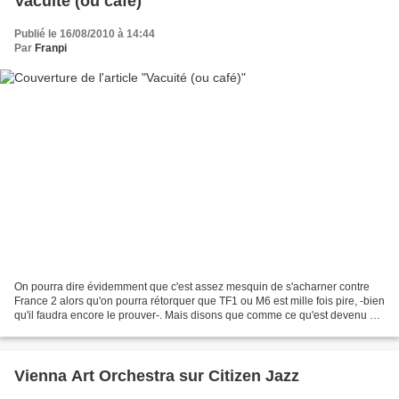
Vacuité (ou café)
Publié le 16/08/2010 à 14:44
Par
Franpi
On pourra dire évidemment que c'est assez mesquin de s'acharner contre
France 2 alors qu'on pourra rétorquer que TF1 ou M6 est mille fois pire, -bien
qu'il faudra encore le prouver-. Mais disons que comme ce qu'est devenu ou
entrain de devenir France...
Vienna Art Orchestra sur Citizen Jazz