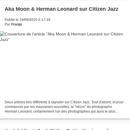
Aka Moon & Herman Leonard sur Citizen Jazz
Publié le 19/08/2010 à 17:18
Par
Franpi
Deux articles très différents à signaler sur Citizen Jazz. Tout d'abord, et pour
commencer par les mauvaises nouvelles, la "nécro" du photographe
Herman Leonard, certainement l'un des photographes qui aura le plus
influencé le monde du jazz, et qui nous...