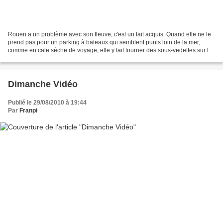
Rouen a un problème avec son fleuve, c'est un fait acquis. Quand elle ne le
prend pas pour un parking à bateaux qui semblent punis loin de la mer,
comme en cale sèche de voyage, elle y fait tourner des sous-vedettes sur le
retour dans des gouffres à essence....
Dimanche Vidéo
Publié le 29/08/2010 à 19:44
Par
Franpi