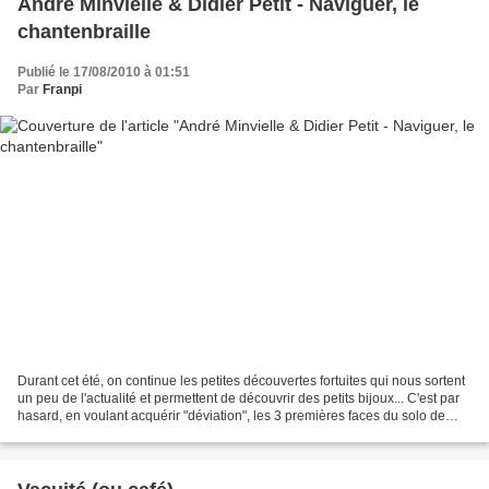
André Minvielle & Didier Petit - Naviguer, le
chantenbraille
Publié le 17/08/2010 à 01:51
Par
Franpi
Durant cet été, on continue les petites découvertes fortuites qui nous sortent
un peu de l'actualité et permettent de découvrir des petits bijoux... C'est par
hasard, en voulant acquérir "déviation", les 3 premières faces du solo de
violoncelle de Didier...