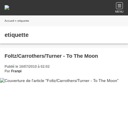
MENU
Accueil
» etiquette
etiquette
Foltz/Carrothers/Turner - To The Moon
Publié le 16/07/2010 à 02:02
Par
Franpi