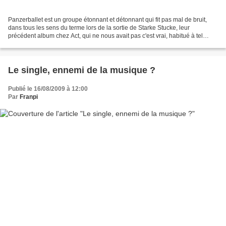
Panzerballet est un groupe étonnant et détonnant qui fit pas mal de bruit,
dans tous les sens du terme lors de la sortie de Starke Stucke, leur
précédent album chez Act, qui ne nous avait pas c'est vrai, habitué à tel
déferlement de watts...Panzerballet...
Le single, ennemi de la musique ?
Publié le 16/08/2009 à 12:00
Par
Franpi