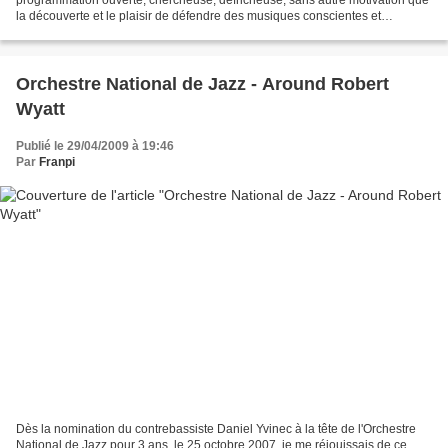
la découverte et le plaisir de défendre des musiques conscientes et
éveillées à l'autre. 20 ans que cela dure sans...
Orchestre National de Jazz - Around Robert
Wyatt
Publié le 29/04/2009 à 19:46
Par
Franpi
Dès la nomination du contrebassiste Daniel Yvinec à la tête de l'Orchestre
National de Jazz pour 3 ans, le 25 octobre 2007, je me réjouissais de ce