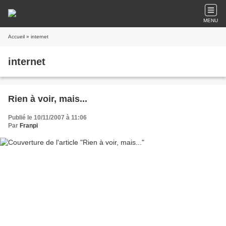
MENU
Accueil
» internet
internet
Rien à voir, mais...
Publié le 10/11/2007 à 11:06
Par
Franpi