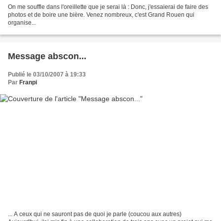
On me souffle dans l'oreillette que je serai là : Donc, j'essaierai de faire des
photos et de boire une bière. Venez nombreux, c'est Grand Rouen qui
organise...
Message abscon...
Publié le 03/10/2007 à 19:33
Par
Franpi
... A ceux qui ne sauront pas de quoi je parle (coucou aux autres)