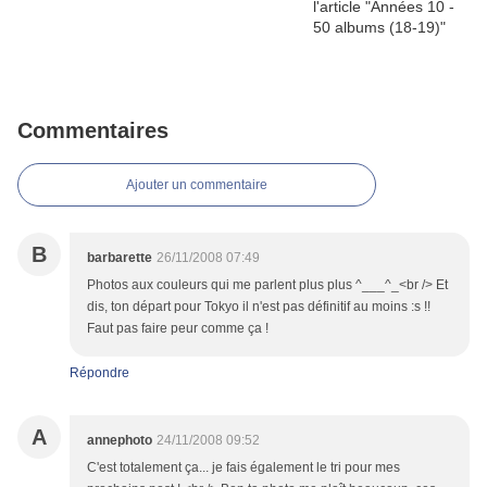
Commentaires
Ajouter un commentaire
B
barbarette
26/11/2008 07:49
Photos aux couleurs qui me parlent plus plus ^___^_<br /> Et
dis, ton départ pour Tokyo il n'est pas définitif au moins :s !!
Faut pas faire peur comme ça !
Répondre
A
annephoto
24/11/2008 09:52
C'est totalement ça... je fais également le tri pour mes