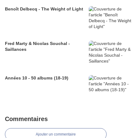
Benoît Delbecq - The Weight of Light
Fred Marty & Nicolas Souchal -
Saillances
Années 10 - 50 albums (18-19)
Commentaires
Ajouter un commentaire