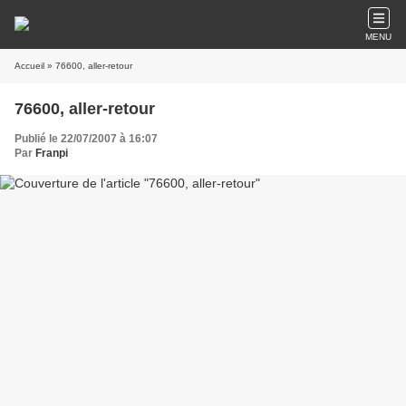
MENU
Accueil
» 76600, aller-retour
76600, aller-retour
Publié le 22/07/2007 à 16:07
Par
Franpi