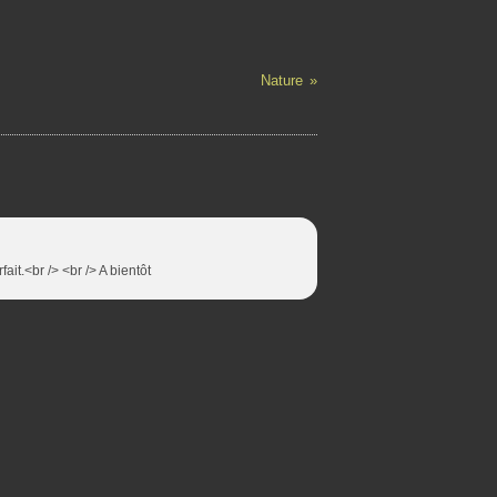
Nature
ait.<br /> <br /> A bientôt