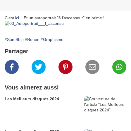
C'est
ici
... Et un autoportrait "à l'ascenseur" en prime !
#Sun Ship
#Rouen
#Graphisme
Partager
Vous aimerez aussi
Les Meilleurs disques 2024