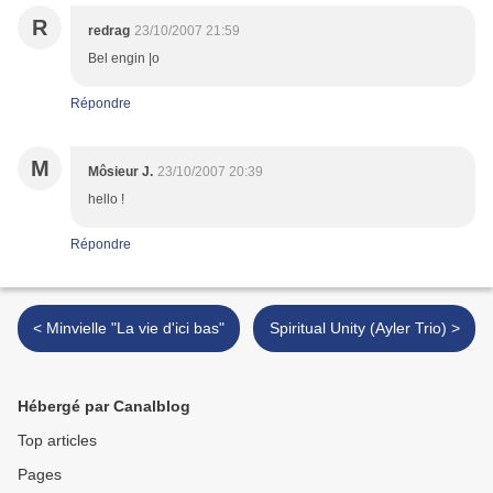
R
redrag
23/10/2007 21:59
Bel engin |o
Répondre
M
Môsieur J.
23/10/2007 20:39
hello !
Répondre
< Minvielle "La vie d'ici bas"
Spiritual Unity (Ayler Trio) >
Hébergé par Canalblog
Top articles
Pages