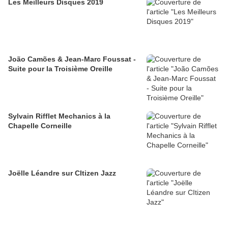
Les Meilleurs Disques 2019
João Camões & Jean-Marc Foussat -
Suite pour la Troisième Oreille
Sylvain Rifflet Mechanics à la
Chapelle Corneille
Joëlle Léandre sur CItizen Jazz