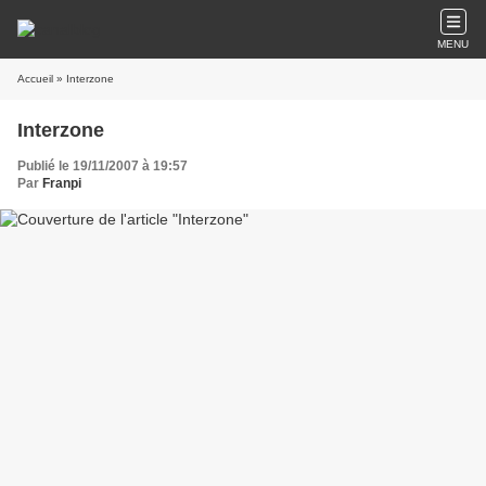
MENU
Accueil
» Interzone
Interzone
Publié le 19/11/2007 à 19:57
Par
Franpi