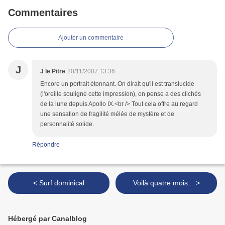
Commentaires
Ajouter un commentaire
J
J le Pitre
20/11/2007 13:36
Encore un portrait étonnant. On dirait qu'il est translucide
(l'oreille souligne cette impression), on pense a des clichés
de la lune depuis Apollo IX.<br /> Tout cela offre au regard
une sensation de fragilité mélée de mystère et de
personnalité solide.
Répondre
< Surf dominical
Voilà quatre mois... >
Hébergé par Canalblog