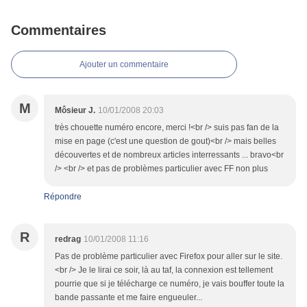
Commentaires
Ajouter un commentaire
M
Môsieur J.
10/01/2008 20:03
très chouette numéro encore, merci !<br /> suis pas fan de la
mise en page (c'est une question de gout)<br /> mais belles
découvertes et de nombreux articles interressants ... bravo<br
/> <br /> et pas de problèmes particulier avec FF non plus
Répondre
R
redrag
10/01/2008 11:16
Pas de problème particulier avec Firefox pour aller sur le site.
<br /> Je le lirai ce soir, là au taf, la connexion est tellement
pourrie que si je télécharge ce numéro, je vais bouffer toute la
bande passante et me faire engueuler...