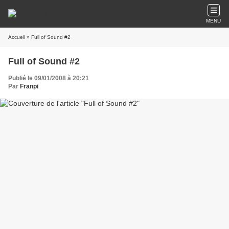
MENU
Accueil
» Full of Sound #2
Full of Sound #2
Publié le 09/01/2008 à 20:21
Par
Franpi