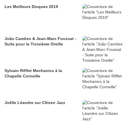
Les Meilleurs Disques 2019
João Camões & Jean-Marc Foussat -
Suite pour la Troisième Oreille
Sylvain Rifflet Mechanics à la
Chapelle Corneille
Joëlle Léandre sur CItizen Jazz