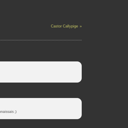
Castor Callypige
nnaissais ;)