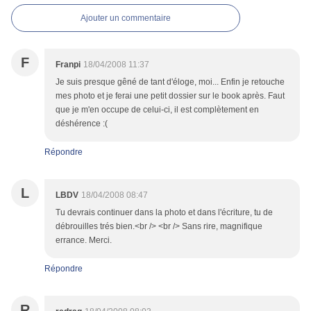
Ajouter un commentaire
F
Franpi
18/04/2008 11:37
Je suis presque gêné de tant d'éloge, moi... Enfin je retouche
mes photo et je ferai une petit dossier sur le book après. Faut
que je m'en occupe de celui-ci, il est complètement en
déshérence :(
Répondre
L
LBDV
18/04/2008 08:47
Tu devrais continuer dans la photo et dans l'écriture, tu de
débrouilles trés bien.<br /> <br /> Sans rire, magnifique
errance. Merci.
Répondre
R