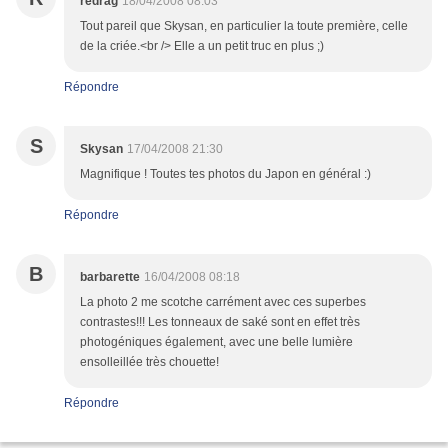
redrag
18/04/2008 08:03
Tout pareil que Skysan, en particulier la toute première, celle
de la criée.<br /> Elle a un petit truc en plus ;)
Répondre
S
Skysan
17/04/2008 21:30
Magnifique ! Toutes tes photos du Japon en général :)
Répondre
B
barbarette
16/04/2008 08:18
La photo 2 me scotche carrément avec ces superbes
contrastes!!! Les tonneaux de saké sont en effet très
photogéniques également, avec une belle lumière
ensolleillée très chouette!
Répondre