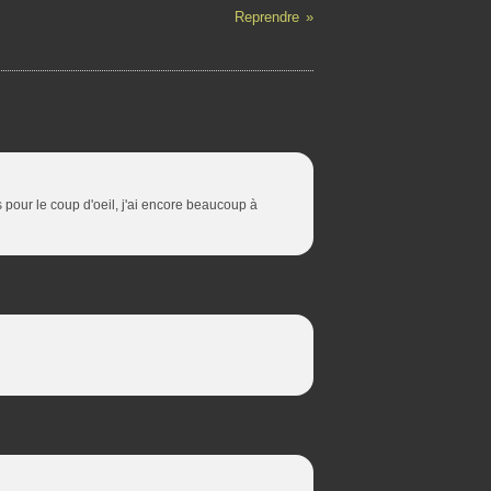
Reprendre
s pour le coup d'oeil, j'ai encore beaucoup à