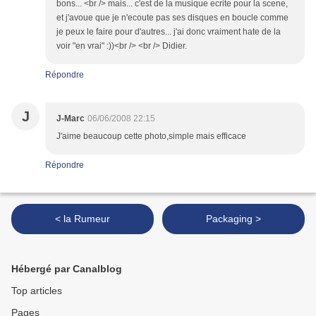
bons... <br /> mais... c'est de la musique ecrite pour la scene,
et j'avoue que je n'ecoute pas ses disques en boucle comme
je peux le faire pour d'autres... j'ai donc vraiment hate de la
voir "en vrai" :))<br /> <br /> Didier.
Répondre
J
J-Marc
06/06/2008 22:15
J'aime beaucoup cette photo,simple mais efficace
Répondre
< la Rumeur
Packaging >
Hébergé par Canalblog
Top articles
Pages