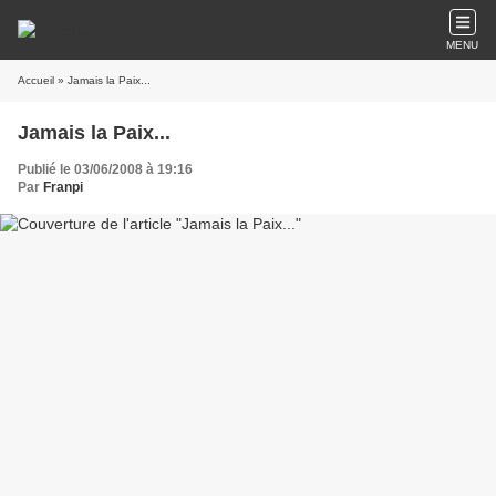
MENU
Accueil
» Jamais la Paix...
Jamais la Paix...
Publié le 03/06/2008 à 19:16
Par
Franpi