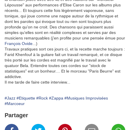
Lépousse" aux performances d'Elise Caron sur les albums plus
récents... Et toujours cette fois légèrement vaporeuse, sans
tonique, qui joue comme une nappe autour de la rythmique et
dont les paroles qui évoque tout ou rien sont toujours plus
profonde qu'on ne croit. Des chansons qui paraissent aussi
simples qu'elles sont en réalité complexes et servies par des
musiciens remarquables (j'en profite pour une pensée émue pour
François Ovide
...)
Travaux pratiques sort ces jours ci, et la recette marche toujours :
Farid Khenfouf à la guitare fait un travail remarqué, et ce disque
très porté sur les cordes est magnifié par le travail avec le
quatuor Bela. Entendre toutes ces cordes sur "stock de
statistiques" est un bonheur.... Et le morceau "Paris Beurre" est
addictive.
Il me tarde de faire cette interview...
#Jazz
#Etiquette
#Rock
#Zappa
#Musiques Improvisées
#Marcoeur
Partager