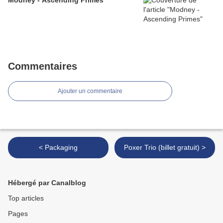
Modney - Ascending Primes
Commentaires
Ajouter un commentaire
< Packaging
Poxer Trio (billet gratuit) >
Hébergé par Canalblog
Top articles
Pages