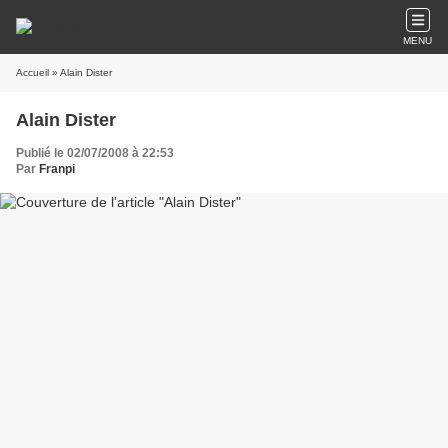
MENU
Accueil
» Alain Dister
Alain Dister
Publié le 02/07/2008 à 22:53
Par
Franpi