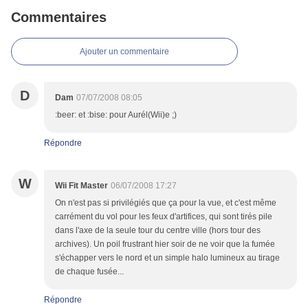
Commentaires
Ajouter un commentaire
D
Dam
07/07/2008 08:05
:beer: et :bise: pour Aurél(Wii)e ;)
Répondre
W
Wii Fit Master
06/07/2008 17:27
On n'est pas si privilégiés que ça pour la vue, et c'est même
carrément du vol pour les feux d'artifices, qui sont tirés pile
dans l'axe de la seule tour du centre ville (hors tour des
archives). Un poil frustrant hier soir de ne voir que la fumée
s'échapper vers le nord et un simple halo lumineux au tirage
de chaque fusée...
Répondre