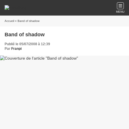
MENU
Accueil
» Band of shadow
Band of shadow
Publié le 05/07/2008 à 12:39
Par
Franpi