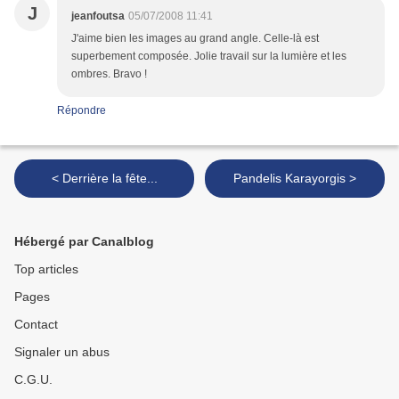
J
jeanfoutsa
05/07/2008 11:41
J'aime bien les images au grand angle. Celle-là est
superbement composée. Jolie travail sur la lumière et les
ombres. Bravo !
Répondre
< Derrière la fête...
Pandelis Karayorgis >
Hébergé par Canalblog
Top articles
Pages
Contact
Signaler un abus
C.G.U.