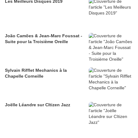
Les Meilleurs Disques 2019
João Camões & Jean-Marc Foussat -
Suite pour la Troisième Oreille
Sylvain Rifflet Mechanics à la
Chapelle Corneille
Joëlle Léandre sur CItizen Jazz