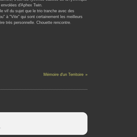
 envolées d'Aphex Twin.
vif du sujet que le trio tranche avec des
ou" à "Vite" qui sont certainement les meilleurs
re très personnelle. Chouette rencontre.
Mémoire d'un Territoire
.