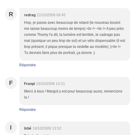
R
redrag
22/10/2008 06:45
Hop, je passe avec beaucoup de retard (le nouveau boulot
me laisse beaucoup moins de temps).<br /> <br /> A peu près
comme Thomy l'a dit, la lumière est terrible, le cadrage pas
mal (quoique un peu trop de sol) et un vélo dispensable (il est
trop présent, il pique presque la vedette au modèle) ;)<br />
Tu devrais faire plus de portrait, ça donne ;)
Répondre
F
Franpi
19/10/2008 14:21
Merci à tous ! Margot y est pour beaucoup aussi, remercions
la !
Répondre
I
Ixbé
19/10/2008 13:52