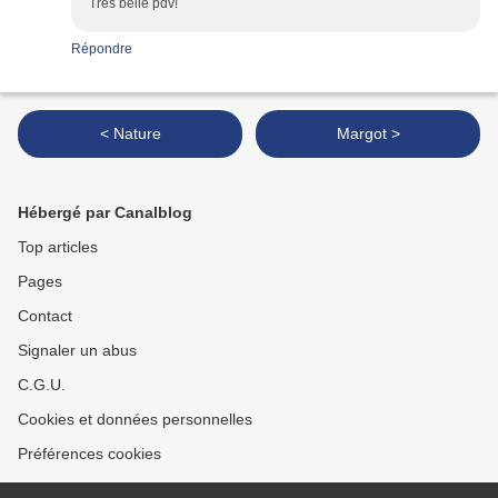
Très belle pdv!
Répondre
< Nature
Margot >
Hébergé par Canalblog
Top articles
Pages
Contact
Signaler un abus
C.G.U.
Cookies et données personnelles
Préférences cookies