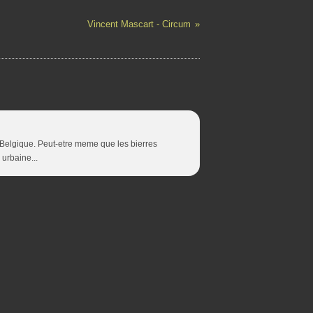
Vincent Mascart - Circum
 Belgique. Peut-etre meme que les bierres
urbaine...