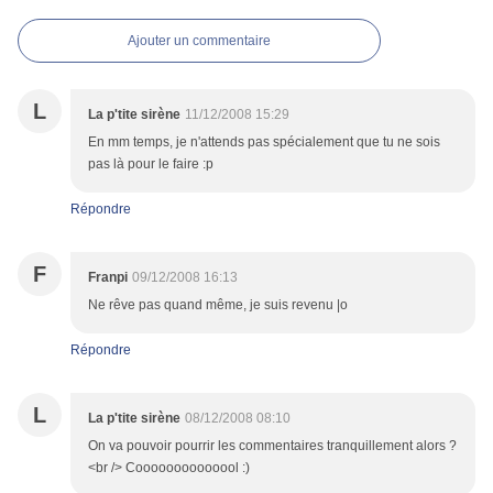
Ajouter un commentaire
L
La p'tite sirène
11/12/2008 15:29
En mm temps, je n'attends pas spécialement que tu ne sois
pas là pour le faire :p
Répondre
F
Franpi
09/12/2008 16:13
Ne rêve pas quand même, je suis revenu |o
Répondre
L
La p'tite sirène
08/12/2008 08:10
On va pouvoir pourrir les commentaires tranquillement alors ?
<br /> Coooooooooooool :)