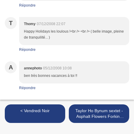
Répondre
T
Thomy
07/12/2008 22:07
Happy Holidays les loulous !<br /> <br /> ( belle image, pleine
de tranquilité... )
Répondre
A
annephoto
05/12/2008 10:08
ben très bonnes vacances à toi !!
Répondre
< Vendredi Noir
Taylor Ho Bynum sextet -
Asphalt Flowers Forking
Past >