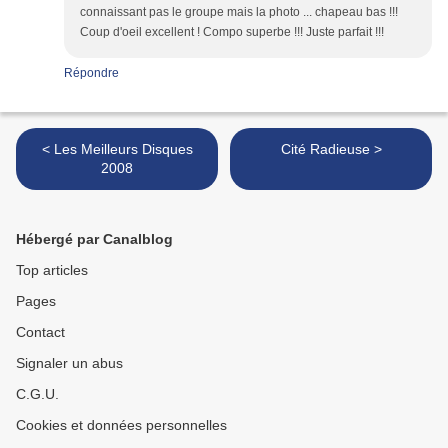
connaissant pas le groupe mais la photo ... chapeau bas !!!
Coup d'oeil excellent ! Compo superbe !!! Juste parfait !!!
Répondre
< Les Meilleurs Disques
Cité Radieuse >
2008
Hébergé par Canalblog
Top articles
Pages
Contact
Signaler un abus
C.G.U.
Cookies et données personnelles