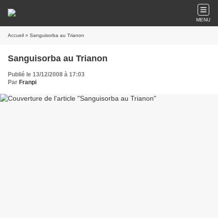
MENU
Accueil
» Sanguisorba au Trianon
Sanguisorba au Trianon
Publié le 13/12/2008 à 17:03
Par
Franpi