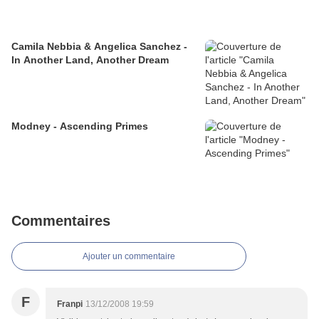
Camila Nebbia & Angelica Sanchez -
In Another Land, Another Dream
Modney - Ascending Primes
Commentaires
Ajouter un commentaire
F
Franpi
13/12/2008 19:59