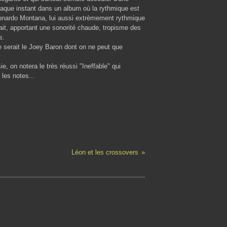
haque instant dans un album où la rythmique est
eonardo Montana, lui aussi extrèmement rythmique
trait, apportant une sonorité chaude, tropisme des
s.
 serait le Joey Baron dont on ne peut que
, on notera le très réussi "Ineffable" qui
les notes...
Léon et les crossovers