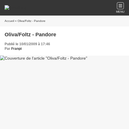
MENU
Accueil
» Oliva/Foltz - Pandore
Oliva/Foltz - Pandore
Publié le 10/01/2009 à 17:46
Par
Franpi