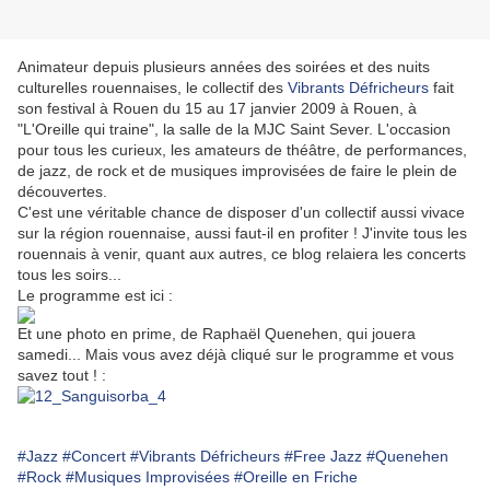
Animateur depuis plusieurs années des soirées et des nuits
culturelles rouennaises, le collectif des
Vibrants Défricheurs
fait
son festival à Rouen du 15 au 17 janvier 2009 à Rouen, à
"L'Oreille qui traine", la salle de la MJC Saint Sever. L'occasion
pour tous les curieux, les amateurs de théâtre, de performances,
de jazz, de rock et de musiques improvisées de faire le plein de
découvertes.
C'est une véritable chance de disposer d'un collectif aussi vivace
sur la région rouennaise, aussi faut-il en profiter ! J'invite tous les
rouennais à venir, quant aux autres, ce blog relaiera les concerts
tous les soirs...
Le programme est ici :
Et une photo en prime, de Raphaël Quenehen, qui jouera
samedi... Mais vous avez déjà cliqué sur le programme et vous
savez tout ! :
#Jazz
#Concert
#Vibrants Défricheurs
#Free Jazz
#Quenehen
#Rock
#Musiques Improvisées
#Oreille en Friche