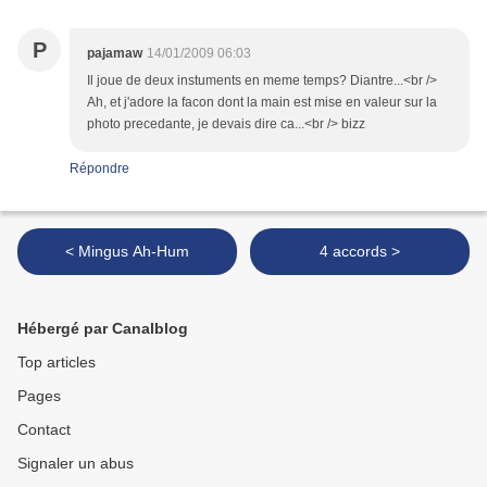
P
pajamaw
14/01/2009 06:03
Il joue de deux instuments en meme temps? Diantre...<br />
Ah, et j'adore la facon dont la main est mise en valeur sur la
photo precedante, je devais dire ca...<br /> bizz
Répondre
< Mingus Ah-Hum
4 accords >
Hébergé par Canalblog
Top articles
Pages
Contact
Signaler un abus