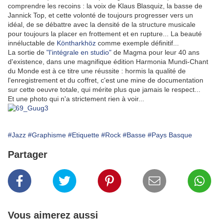
comprendre les recoins : la voix de Klaus Blasquiz, la basse de
Jannick Top, et cette volonté de toujours progresser vers un
idéal, de se débattre avec la densité de la structure musicale
pour toujours la placer en frottement et en rupture... La beauté
innéluctable de
Köntharkhöz
comme exemple définitif...
La sortie de
"l'intégrale en studio"
de Magma pour leur 40 ans
d'existence, dans une magnifique édition Harmonia Mundi-Chant
du Monde est à ce titre une réussite : hormis la qualité de
l'enregistrement et du coffret, c'est une mine de documentation
sur cette oeuvre totale, qui mérite plus que jamais le respect...
Et une photo qui n'a strictement rien à voir...
#Jazz
#Graphisme
#Etiquette
#Rock
#Basse
#Pays Basque
Partager
Vous aimerez aussi