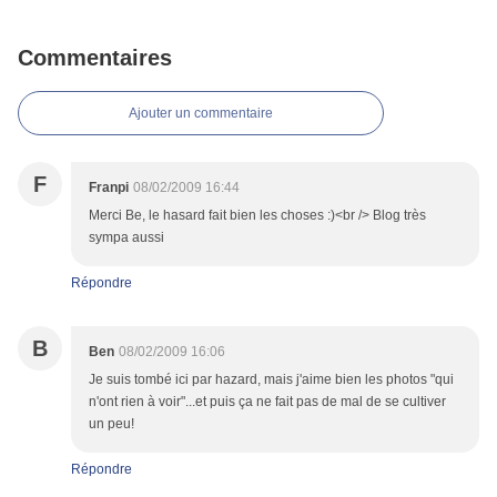
Commentaires
Ajouter un commentaire
F
Franpi
08/02/2009 16:44
Merci Be, le hasard fait bien les choses :)<br /> Blog très
sympa aussi
Répondre
B
Ben
08/02/2009 16:06
Je suis tombé ici par hazard, mais j'aime bien les photos "qui
n'ont rien à voir"...et puis ça ne fait pas de mal de se cultiver
un peu!
Répondre